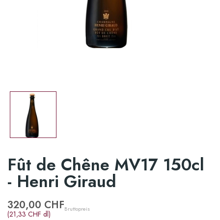
Fût de Chêne MV17 150cl
- Henri Giraud
320,00 CHF
Bruttopreis
(21,33 CHF dl)