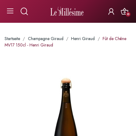
0
Startseite
Champagne Giraud
Henri Giraud
Fût de Chêne
MV17 150cl - Henri Giraud