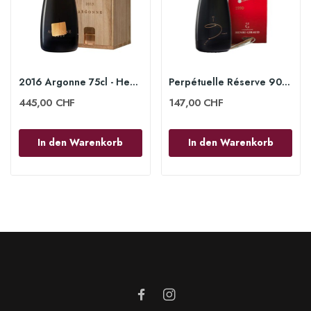
2016 Argonne 75cl - Henri Giraud
Perpétuelle Réserve 90-20 Unit. Box 75cl -...
445,00 CHF
147,00 CHF
In den Warenkorb
In den Warenkorb