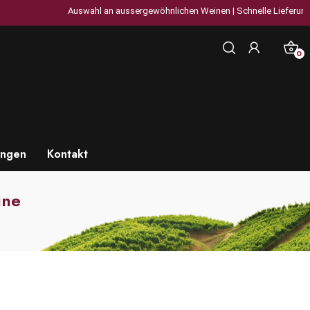
Auswahl an aussergewöhnlichen Weinen | Schnelle Lieferung in de
0
ungen
Kontakt
ine