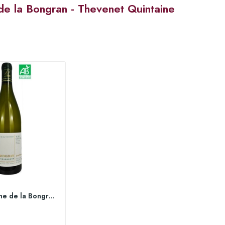
e la Bongran - Thevenet Quintaine
2021 Domaine de la Bongran Quintaine 75 cl