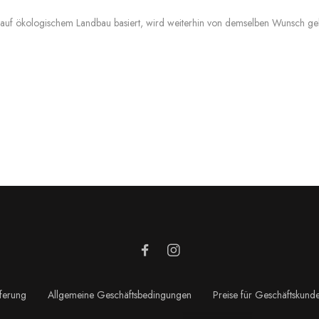
 auf ökologischem Landbau basiert, wird weiterhin von demselben Wunsch gel
eferung
Allgemeine Geschäftsbedingungen
Preise für Geschäftskund