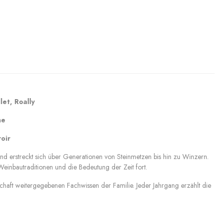
et, Roally
ne
oir
nd erstreckt sich über Generationen von Steinmetzen bis hin zu Winzern.
Weinbautraditionen und die Bedeutung der Zeit fort.
schaft weitergegebenen Fachwissen der Familie. Jeder Jahrgang erzählt die