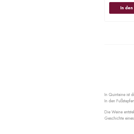
In de
In Quintaine ist
In den Fußstapfen
Die Weine entste
Geschichte eines 