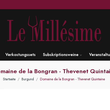
Verkostungssets
Subskriptionsweine
Veranstalt
maine de la Bongran - Thevenet Quinta
Startseite
Burgund
Domaine de la Bongran - Thevenet Quintaine