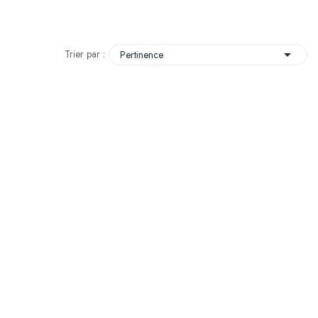

Trier par :
Pertinence