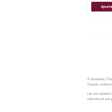
Ajoute
À Quintaine, l’hi
Gautier continue 
Les vins naissent
mémoire et une p