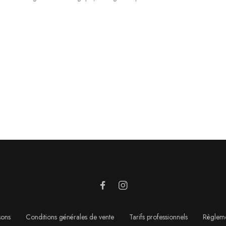
sons
Conditions générales de vente
Tarifs professionnels
Règleme