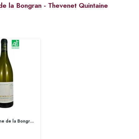
e la Bongran - Thevenet Quintaine
2021 Domaine de la Bongran Quintaine 75 cl