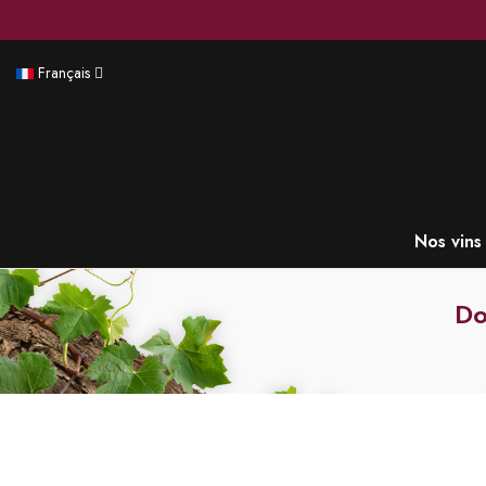
Français
Nos vins
Do