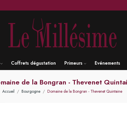
Coffrets dégustation
Primeurs
Evénements
maine de la Bongran - Thevenet Quinta
Accueil
Bourgogne
Domaine de la Bongran - Thevenet Quintaine