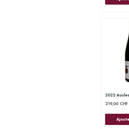
219,00 CHF
Ajoute