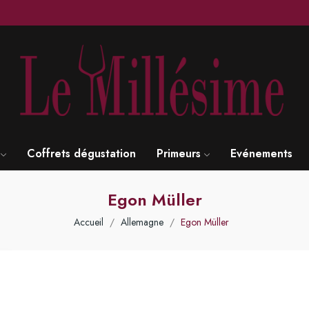
S
Coffrets dégustation
Primeurs
Evénements
Egon Müller
Accueil
Allemagne
Egon Müller