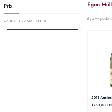
Egon Müll
Prix
Il y a 22 produits
42,00 CHF - 6 600,00 CHF
1 750,00 CH