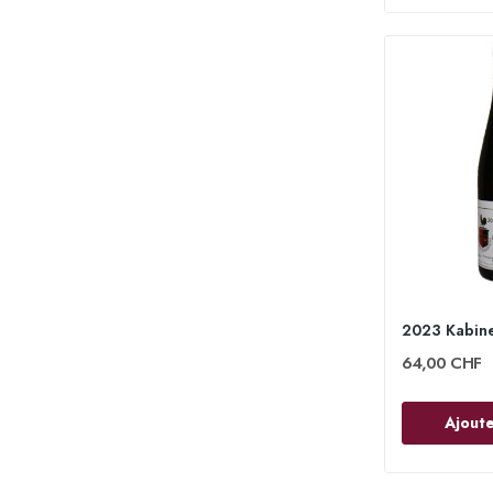
64,00 CHF
Ajoute