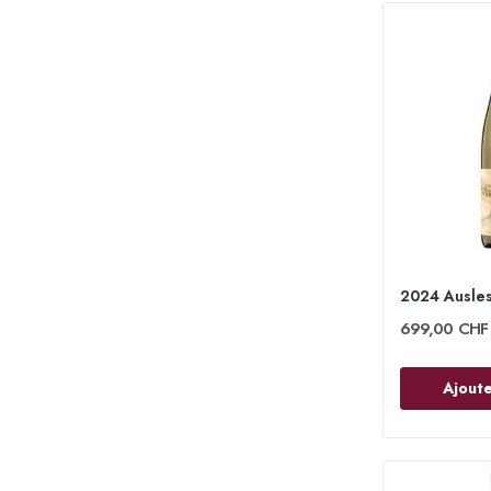
699,00 CHF
Ajoute