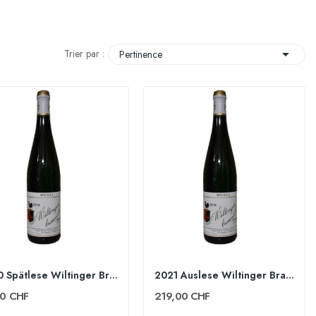

Trier par :
Pertinence
2020 Spätlese Wiltinger Braune Kupp 75cl - Egon...
2021 Auslese Wiltinger Braune Kupp 75cl - Egon...
00 CHF
219,00 CHF