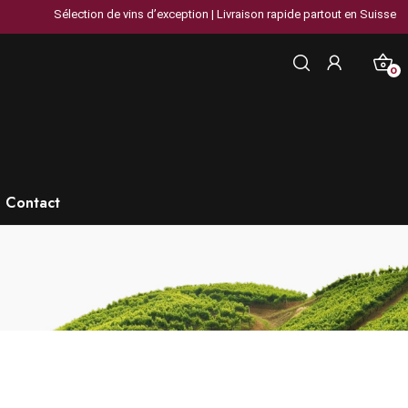
élection de vins d’exception | Livraison rapide partout en Suisse | Plus de 30 
0
Contact