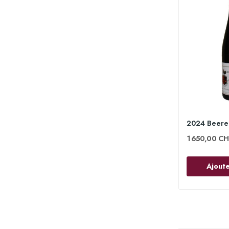
1 650,00 CH
Ajoute