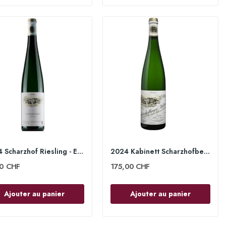
2024 Scharzhof Riesling - Egon Müller
2024 Kabinett Scharzhofberger 75cl - Egon Müller
00 CHF
175,00 CHF
Ajouter au panier
Ajouter au panier