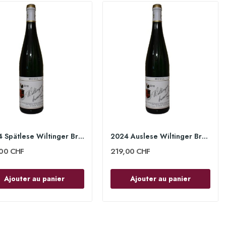
2024 Spätlese Wiltinger Braune Kupp 75cl - Egon...
2024 Auslese Wiltinger Braune Kupp 75cl - Egon...
,00 CHF
219,00 CHF
Ajouter au panier
Ajouter au panier