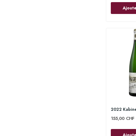
Ajoute
155,00 CHF
Ajoute