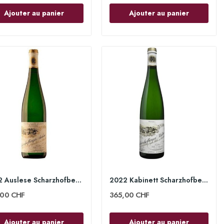
Ajouter au panier
Ajouter au panier
2022 Auslese Scharzhofberger 75 cl - Egon Müller
2022 Kabinett Scharzhofberger 150cl - Egon Müller
,00 CHF
365,00 CHF
Ajouter au panier
Ajouter au panier