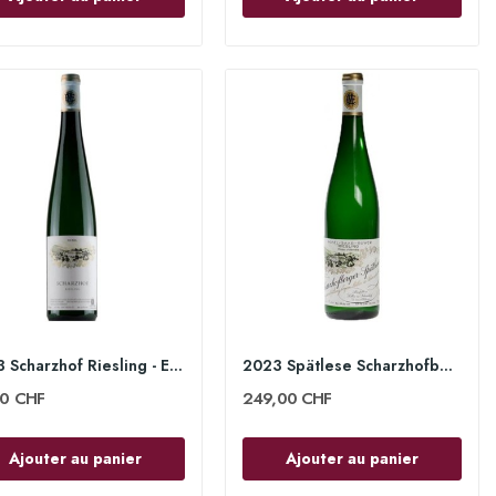
2023 Scharzhof Riesling - Egon Müller
2023 Spätlese Scharzhofberger 75cl - Egon Müller
00 CHF
249,00 CHF
Ajouter au panier
Ajouter au panier