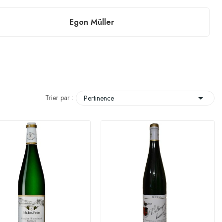
Egon Müller

Trier par :
Pertinence