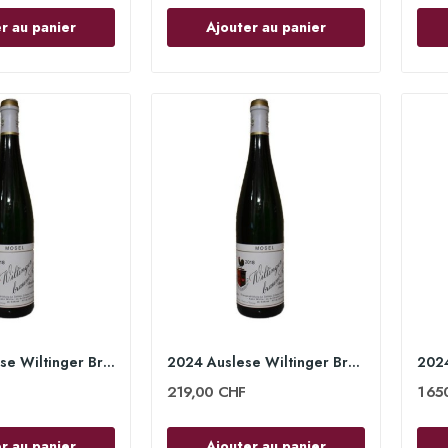
r au panier
Ajouter au panier
2024 Spätlese Wiltinger Braune Kupp 75cl - Egon...
2024 Auslese Wiltinger Braune Kupp 75cl - Egon...
219,00 CHF
1 65
r au panier
Ajouter au panier