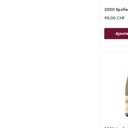
95,00 CHF
Ajoute