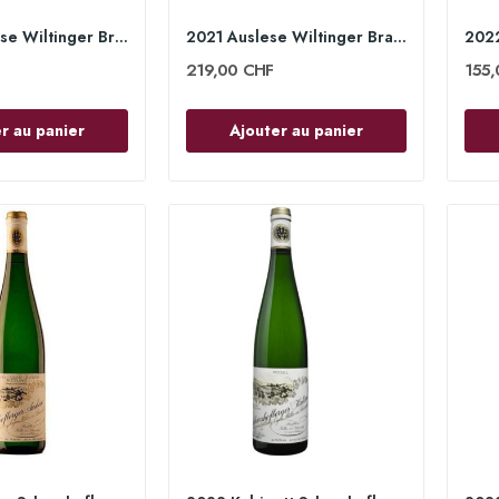
2020 Spätlese Wiltinger Braune Kupp 75cl - Egon...
2021 Auslese Wiltinger Braune Kupp 75cl - Egon...
219,00 CHF
155,
r au panier
Ajouter au panier