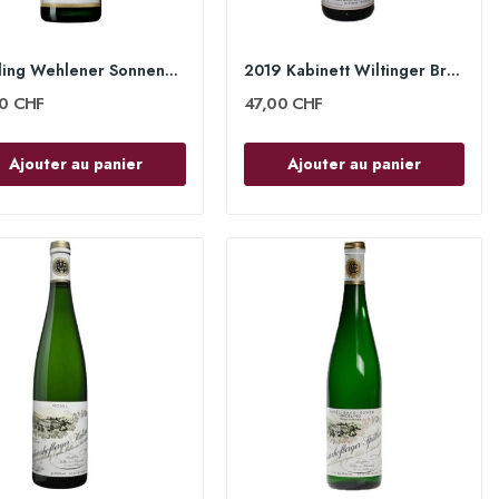
Riesling Wehlener Sonnenuhr Kabinett 2022 -...
2019 Kabinett Wiltinger Braune Kupp 75cl - Egon...
50 CHF
47,00 CHF
Ajouter au panier
Ajouter au panier