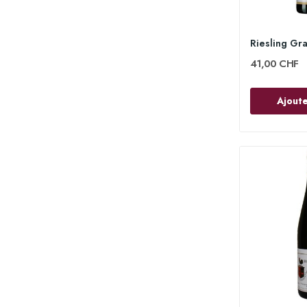
41,00 CHF
Ajoute