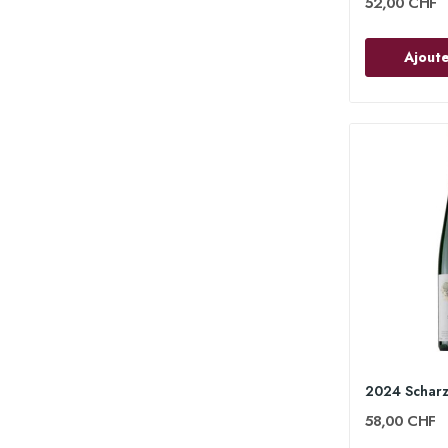
52,00 CHF
Ajoute
58,00 CHF