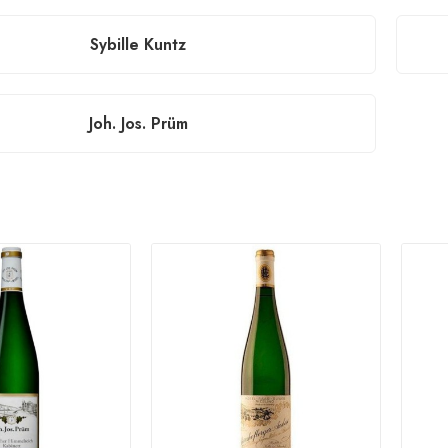
Sybille Kuntz
Joh. Jos. Prüm
.