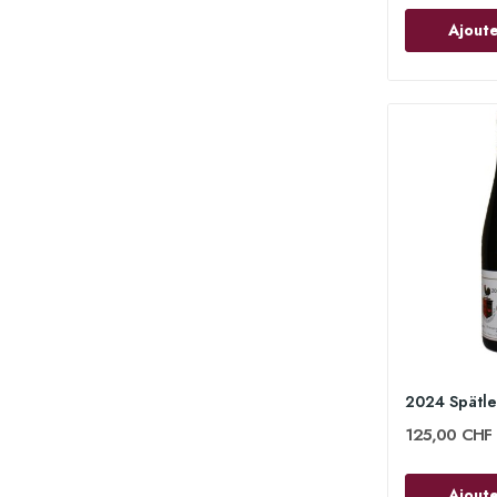
Ajoute
125,00 CHF
Ajoute