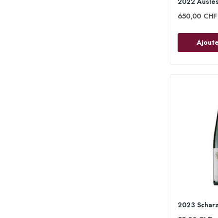
650,00 CHF
Ajoute