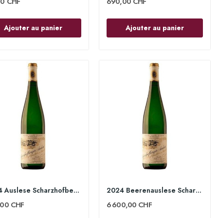
00 CHF
690,00 CHF
Ajouter au panier
Ajouter au panier
2024 Auslese Scharzhofberger 75cl - Egon Müller
2024 Beerenauslese Scharzhofberger 75cl - Egon...
,00 CHF
6 600,00 CHF