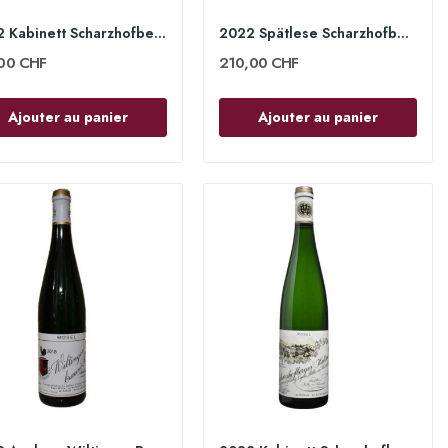
2022 Kabinett Scharzhofberger 75cl - Egon Müller
2022 Spätlese Scharzhofberger 75cl - Egon Müller
00 CHF
210,00 CHF
Ajouter au panier
Ajouter au panier