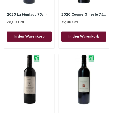
2020 La Muntada 75cl - Domaine Gauby
2020 Coume Gineste 75cl - Domaine Gauby
76,00 CHF
79,00 CHF
In den Warenkorb
In den Warenkorb