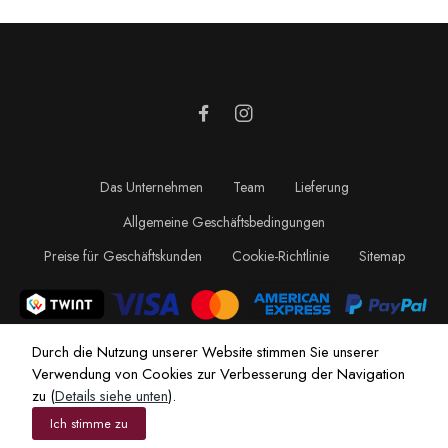
Das Unternehmen
Team
Lieferung
Allgemeine Geschäftsbedingungen
Preise für Geschäftskunden
Cookie-Richtlinie
Sitemap
Durch die Nutzung unserer Website stimmen Sie unserer
Verwendung von Cookies zur Verbesserung der Navigation
zu (
Details siehe unten
).
Ich stimme zu
© Le Millésime - Siegenthaler Frères SA |
Webbax