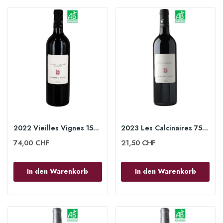
2022 Vieilles Vignes 150cl - Domaine Gauby
2023 Les Calcinaires 75cl - Domaine Gauby
74,00 CHF
21,50 CHF
In den Warenkorb
In den Warenkorb