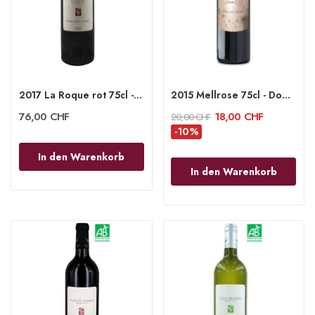
2017 La Roque rot 75cl - Domaine Gauby
2015 Mellrose 75cl - Domaine Gauby
76,00 CHF
18,00 CHF
20,00 CHF
-10%
In den Warenkorb
In den Warenkorb