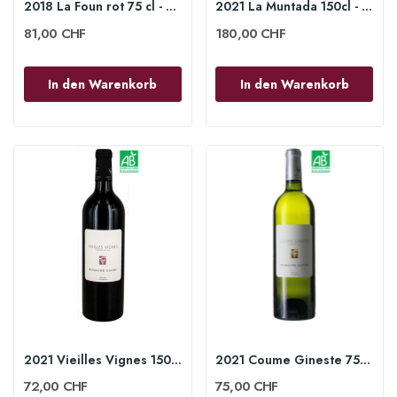
2018 La Foun rot 75 cl - Domaine Gauby
2021 La Muntada 150cl - Domaine Gauby
81,00 CHF
180,00 CHF
In den Warenkorb
In den Warenkorb
2021 Vieilles Vignes 150 cl - Domaine Gauby
2021 Coume Gineste 75cl - Domaine Gauby
72,00 CHF
75,00 CHF