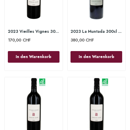
2023 Vieilles Vignes 300 cl - Domaine Gauby
2023 La Muntada 300cl - Domaine Gauby
170,00 CHF
380,00 CHF
In den Warenkorb
In den Warenkorb