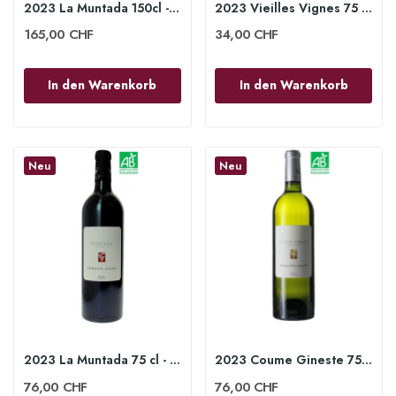
2023 La Muntada 150cl - Domaine Gauby
2023 Vieilles Vignes 75 cl - Domaine Gauby
165,00 CHF
34,00 CHF
In den Warenkorb
In den Warenkorb
Neu
Neu
2023 La Muntada 75 cl - Domaine Gauby
2023 Coume Gineste 75cl - Domaine Gauby
76,00 CHF
76,00 CHF