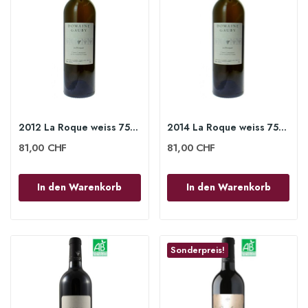
2012 La Roque weiss 75cl - Domaine Gauby
2014 La Roque weiss 75cl - Domaine Gauby
81,00 CHF
81,00 CHF
In den Warenkorb
In den Warenkorb
Sonderpreis!