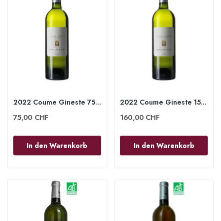
2022 Coume Gineste 75cl - Domaine Gauby
2022 Coume Gineste 150cl - Domaine Gauby
75,00 CHF
160,00 CHF
In den Warenkorb
In den Warenkorb