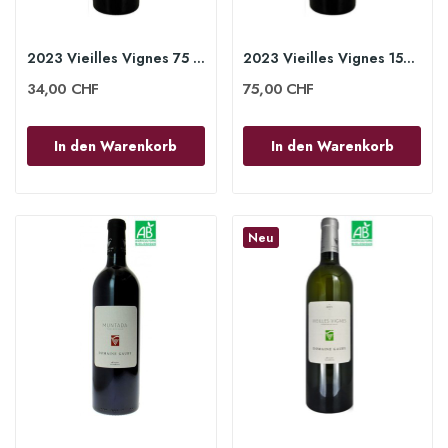
2023 Vieilles Vignes 75 cl - Domaine Gauby
2023 Vieilles Vignes 150 cl - Domaine Gauby
34,00 CHF
75,00 CHF
In den Warenkorb
In den Warenkorb
Neu