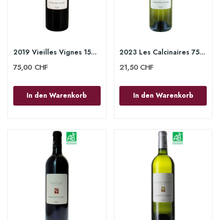
2019 Vieilles Vignes 150cl - Domaine Gauby
2023 Les Calcinaires 75 cl - Domaine Gauby
75,00 CHF
21,50 CHF
In den Warenkorb
In den Warenkorb