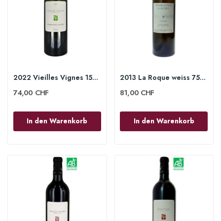
2022 Vieilles Vignes 150cl - Domaine Gauby
2013 La Roque weiss 75cl - Domaine Gauby
74,00 CHF
81,00 CHF
In den Warenkorb
In den Warenkorb