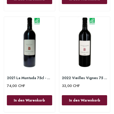
2021 La Muntada 75cl - Domaine Gauby
2022 Vieilles Vignes 75 cl - Domaine Gauby
74,00 CHF
33,00 CHF
In den Warenkorb
In den Warenkorb