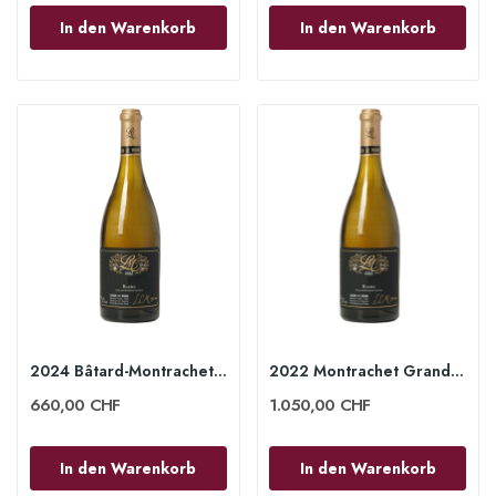
In den Warenkorb
In den Warenkorb
2024 Bâtard-Montrachet Grand Cru 75 cl - Lucien...
2022 Montrachet Grand Cru 75cl - Lucien Le Moine
660,00 CHF
1.050,00 CHF
In den Warenkorb
In den Warenkorb