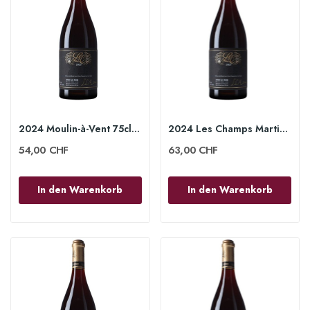
2024 Moulin-à-Vent 75cl - Lucien le Moine
2024 Les Champs Martin Mercurey 1er Cru 75cl -...
54,00 CHF
63,00 CHF
In den Warenkorb
In den Warenkorb