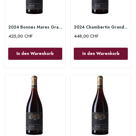
2024 Bonnes Mares Grand Cru 75cl - Lucien Le Moine
2024 Chambertin Grand Cru 75cl - Lucien Le Moine
425,00 CHF
448,00 CHF
In den Warenkorb
In den Warenkorb