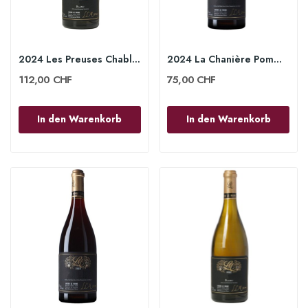
2024 Les Preuses Chablis grand Cru 75cl -...
2024 La Chanière Pommard 1er Cru 75 cl - Lucien...
112,00 CHF
75,00 CHF
In den Warenkorb
In den Warenkorb