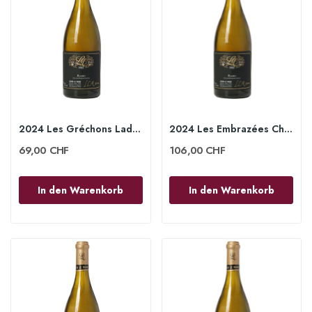
2024 Les Gréchons Ladoix 1er Cru 75cl - Lucien...
2024 Les Embrazées Chassagne-Montrachet 1er Cru...
69,00 CHF
106,00 CHF
In den Warenkorb
In den Warenkorb