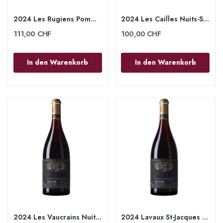
2024 Les Rugiens Pommard 1er Cru 75cl - Lucien...
2024 Les Cailles Nuits-Saint-Georges 1er Cru...
111,00 CHF
100,00 CHF
In den Warenkorb
In den Warenkorb
2024 Les Vaucrains Nuits-Saint-Georges 1er Cru...
2024 Lavaux St-Jacques Gevrey-Chambertin 1er...