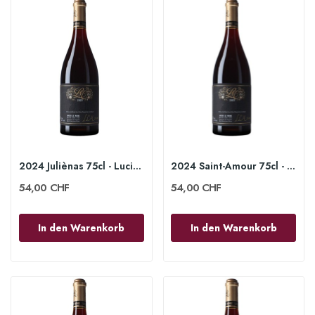
2024 Juliènas 75cl - Lucien le Moine
2024 Saint-Amour 75cl - Lucien le Moine
54,00 CHF
54,00 CHF
In den Warenkorb
In den Warenkorb