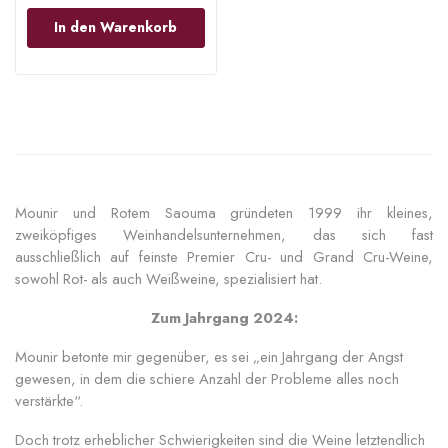
In den Warenkorb
Mounir und Rotem Saouma gründeten 1999 ihr kleines,
zweiköpfiges Weinhandelsunternehmen, das sich fast
ausschließlich auf feinste Premier Cru- und Grand Cru-Weine,
sowohl Rot- als auch Weißweine, spezialisiert hat.
Zum Jahrgang 2024:
Mounir betonte mir gegenüber, es sei „ein Jahrgang der Angst
gewesen, in dem die schiere Anzahl der Probleme alles noch
verstärkte“.
Doch trotz erheblicher Schwierigkeiten sind die Weine letztendlich