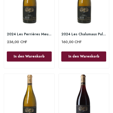
2024 Les Perrières Meursault 1er Cru 75cl -...
2024 Les Chalumaux Puligny Montrachet 1er Cru...
236,00 CHF
160,00 CHF
In den Warenkorb
In den Warenkorb