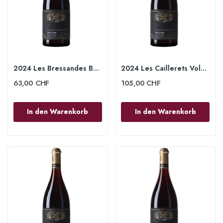
2024 Les Bressandes Beaune 1er Cru 75cl -...
2024 Les Caillerets Volnay 1er Cru 75cl -...
63,00 CHF
105,00 CHF
In den Warenkorb
In den Warenkorb