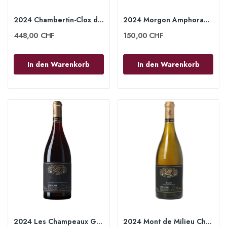
2024 Chambertin-Clos de Bèze Grand Cru 75 cl -...
2024 Morgon Amphoraes 75cl - Lucien le Moine
448,00 CHF
150,00 CHF
In den Warenkorb
In den Warenkorb
2024 Les Champeaux Gevrey-Chambertin 1er Cru...
2024 Mont de Milieu Chablis 1er Cru 75cl -...