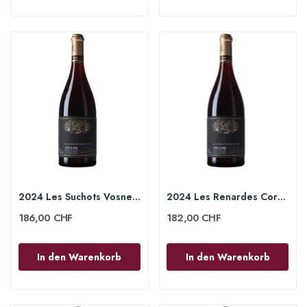
2024 Les Suchots Vosne-Romanée 1er Cru 75cl -...
2024 Les Renardes Corton Grand Cru 75cl -...
186,00 CHF
182,00 CHF
In den Warenkorb
In den Warenkorb