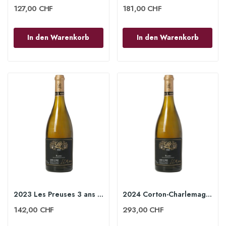
127,00 CHF
181,00 CHF
In den Warenkorb
In den Warenkorb
2023 Les Preuses 3 ans Chablis grand Cru 75 cl...
2024 Corton-Charlemagne Grand Cru 75cl - Lucien...
142,00 CHF
293,00 CHF