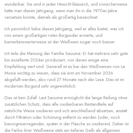
wunderbar. Sie sind in jeder Hinsicht klassisch, und ironischerweise
hätte man diesen Jahrgang, wenn man ihn in die 1970er-Jahre
versetzen könnte, damals als großartig bezeichnet.
Ich persönlich liebe diesen Jahrgang, weil er alles bietet, was ich
von einem großartigen roten Burgunder erwarte, und
bemerkenswerterweise ist der Weißwein sogar noch besser.
Ich teile die Meinung der Familie Saouma: Er hat mehrere sehr gute
bis exzellente 2024er produziert, von denen einige eine
Empfehlung wert sind. Generell ist es bei den Weißweinen von Le
Moine wichtig zu wissen, dass sie erst um November 2026
abgefüllt werden, also rund 27 Monate nach der Lese. Dies ist im
modernen Burgund sehr ungewöhnlich.
Dies ist kein Zufall: Laut Saouma ermöglicht die lange Reifung ohne
zusätzlichen Schutz, dass alle oxidierbaren Bestandteile auf
natürliche Weise oxidieren und sich anschließend absetzen, anstatt
durch Filtration oder Schönung entfernt zu werden (oder, noch
besorgniserregender, später in der Flasche zu oxidieren). Daher ist
die Farbe ihrer Weißweine stets ein tieferes Gelb als allgemein