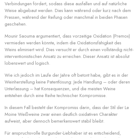
Verbindungen fördert, sodass diese ausfallen und auf natürliche
Weise abgebaut werden. Dies kann während oder kurz nach dem
Pressen, während der Reifung oder manchmal in beiden Phasen
geschehen.
Mounir Saouma argumentiert, dass vorzeitige Oxidation (Premox)
vermieden werden könnte, indem die Oxidationsfähigkeit des
Weins eliminiert wird. Dies versucht er durch einen vollständig nicht-
interventionistischen Ansatz zu erreichen. Dieser Ansatz ist absolut
lobenswert und logisch.
Wie ich jedoch im Laufe der Jahre oft betont habe, gibt es in der
Weinherstellung keine Patentlösung: Jede Handlung – oder deren
Unterlassung – hat Konsequenzen, und die meisten Weine
entstehen durch eine Reihe technischer Kompromisse.
In diesem Fall besteht der Kompromiss darin, dass der Stil der Le
Moine Weißweine zwar einen deutlich oxidativen Charakter
aufweist, aber dennoch bemerkenswert stabil bleibt.
Für anspruchsvolle Burgunder-Liebhaber ist es entscheidend,