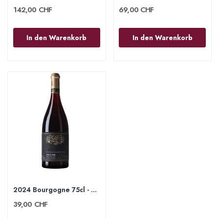
142,00 CHF
69,00 CHF
In den Warenkorb
In den Warenkorb
2024 Bourgogne 75cl - Lucien le Moine
39,00 CHF