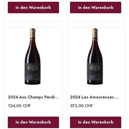
In den Warenkorb
In den Warenkorb
2024 Aux Champs Perdrix Vosne-Romanée 1er Cru...
2024 Les Amoureuses Chambolle-Musigny 1er Cru...
124,00 CHF
373,00 CHF
In den Warenkorb
In den Warenkorb