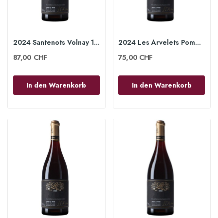
2024 Santenots Volnay 1er Cru 75cl - Lucien le...
2024 Les Arvelets Pommard 1er Cru 75cl - Lucien...
87,00 CHF
75,00 CHF
In den Warenkorb
In den Warenkorb