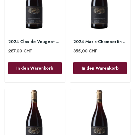
2024 Clos de Vougeot Grand Cru 75 cl - Lucien...
2024 Mazis-Chambertin Grand Cru 75cl - Lucien...
287,00 CHF
355,00 CHF
In den Warenkorb
In den Warenkorb