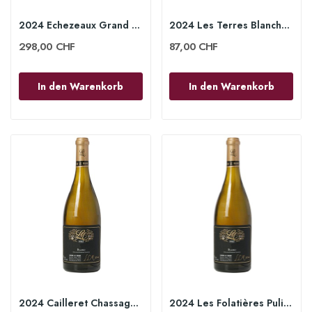
2024 Echezeaux Grand Cru 75 cl - Lucien le Moine
2024 Les Terres Blanches Nuits-Saint-Georges...
298,00 CHF
87,00 CHF
In den Warenkorb
In den Warenkorb
2024 Cailleret Chassagne-Montrachet 1er Cru...
2024 Les Folatières Puligny Montrachet 1er Cru...