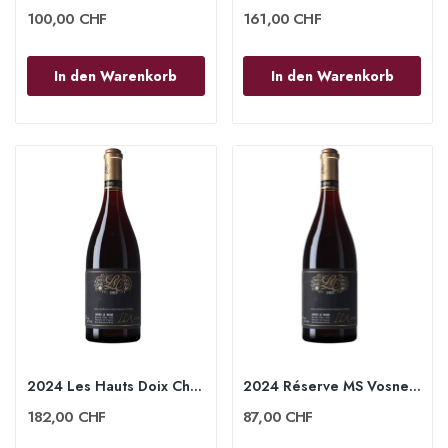
100,00 CHF
161,00 CHF
In den Warenkorb
In den Warenkorb
2024 Les Hauts Doix Chambolle-Musigny 1er Cru...
2024 Réserve MS Vosne-Romanée 1er Cru 75cl -...
182,00 CHF
87,00 CHF