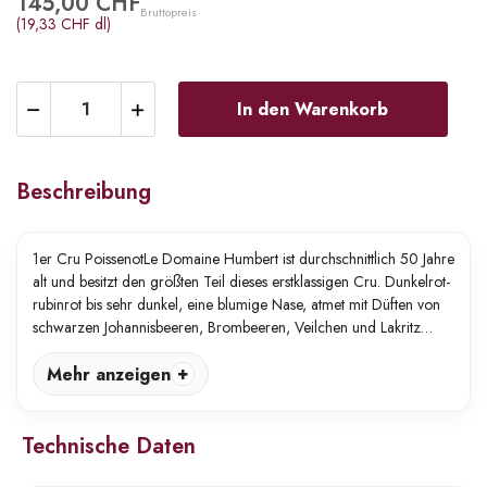
145,00 CHF
Bruttopreis
(19,33 CHF dl)
In den Warenkorb
Beschreibung
1er Cru PoissenotLe Domaine Humbert ist durchschnittlich 50 Jahre
alt und besitzt den größten Teil dieses erstklassigen Cru. Dunkelrot-
rubinrot bis sehr dunkel, eine blumige Nase, atmet mit Düften von
schwarzen Johannisbeeren, Brombeeren, Veilchen und Lakritz…
Mehr anzeigen
Technische Daten