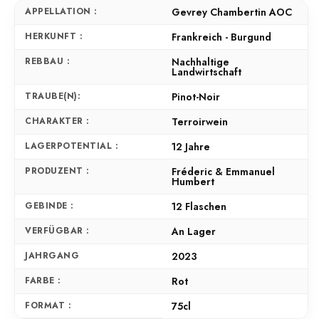
APPELLATION :
Gevrey Chambertin AOC
HERKUNFT :
Frankreich - Burgund
REBBAU :
Nachhaltige
Landwirtschaft
TRAUBE(N):
Pinot-Noir
CHARAKTER :
Terroirwein
LAGERPOTENTIAL :
12 Jahre
PRODUZENT :
Fréderic & Emmanuel
Humbert
GEBINDE :
12 Flaschen
VERFÜGBAR :
An Lager
JAHRGANG
2023
FARBE :
Rot
FORMAT :
75cl