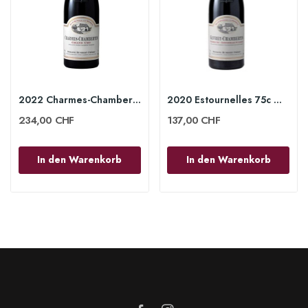
2022 Charmes-Chambertin Grand Cru 75 cl -...
2020 Estournelles 75c Gevrey-Chambertin 1er Cru...
234,00 CHF
137,00 CHF
In den Warenkorb
In den Warenkorb