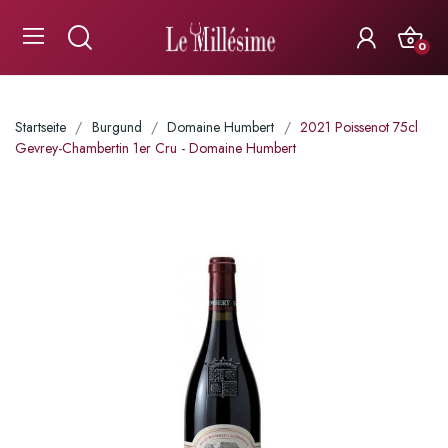
0
Startseite
Burgund
Domaine Humbert
2021 Poissenot 75cl
Gevrey-Chambertin 1er Cru - Domaine Humbert