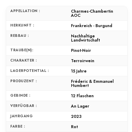
APPELLATION :
Charmes-Chambertin
AOC
HERKUNFT :
Frankreich - Burgund
REBBAU :
Nachhaltige
Landwirtschaft
TRAUBE(N):
Pinot-Noir
CHARAKTER :
Terroirwein
LAGERPOTENTIAL :
15 Jahre
PRODUZENT :
Fréderic & Emmanuel
Humbert
GEBINDE :
12 Flaschen
VERFÜGBAR :
An Lager
JAHRGANG
2023
FARBE :
Rot