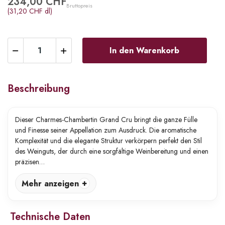
234,00 CHF
Bruttopreis
(31,20 CHF dl)
In den Warenkorb
Beschreibung
Dieser Charmes-Chambertin Grand Cru bringt die ganze Fülle
und Finesse seiner Appellation zum Ausdruck. Die aromatische
Komplexität und die elegante Struktur verkörpern perfekt den Stil
des Weinguts, der durch eine sorgfältige Weinbereitung und einen
präzisen…
Mehr anzeigen
Technische Daten