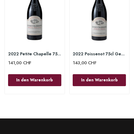
2022 Petite Chapelle 75cl Gevrey-Chambertin 1er...
2022 Poissenot 75cl Gevrey-Chambertin 1er Cru...
141,00 CHF
143,00 CHF
In den Warenkorb
In den Warenkorb