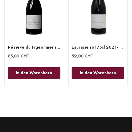
Réserve du Pigeonnier rot 75cl 2023 - Château...
Laurasie rot 75cl 2021 - Château de Fosse-Sèche
85,00 CHF
52,00 CHF
In den Warenkorb
In den Warenkorb