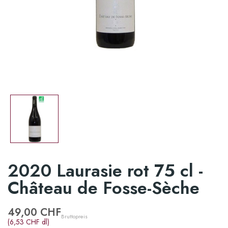
2020 Laurasie rot 75 cl -
Château de Fosse-Sèche
49,00 CHF
Bruttopreis
(6,53 CHF dl)