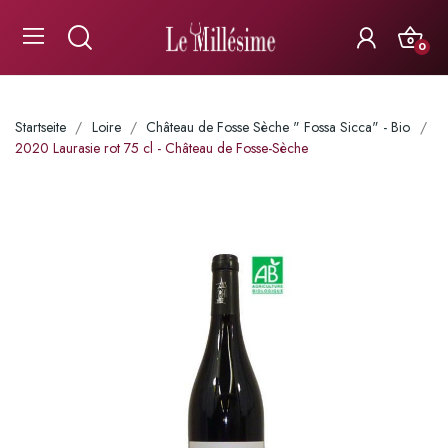
0
Startseite
Loire
Château de Fosse Sèche " Fossa Sicca" - Bio
2020 Laurasie rot 75 cl - Château de Fosse-Sèche