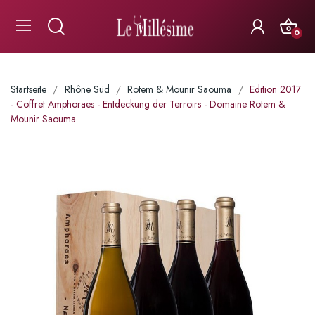
0
Startseite
Rhône Süd
Rotem & Mounir Saouma
Edition 2017
- Coffret Amphoraes - Entdeckung der Terroirs - Domaine Rotem &
Mounir Saouma