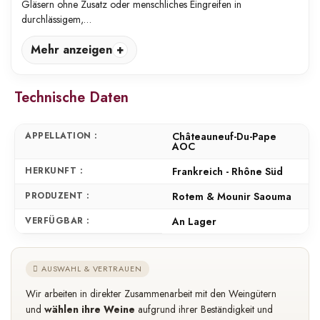
Gläsern ohne Zusatz oder menschliches Eingreifen in
durchlässigem,…
Mehr anzeigen
Technische Daten
APPELLATION :
Châteauneuf-Du-Pape
AOC
HERKUNFT :
Frankreich - Rhône Süd
PRODUZENT :
Rotem & Mounir Saouma
VERFÜGBAR :
An Lager
AUSWAHL & VERTRAUEN
Wir arbeiten in direkter Zusammenarbeit mit den Weingütern
und
wählen ihre Weine
aufgrund ihrer Beständigkeit und