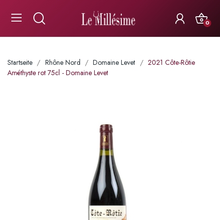
0
Startseite
Rhône Nord
Domaine Levet
2021 Côte-Rôtie
Améthyste rot 75cl - Domaine Levet