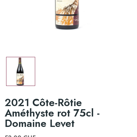
2021 Côte-Rôtie
Améthyste rot 75cl -
Domaine Levet