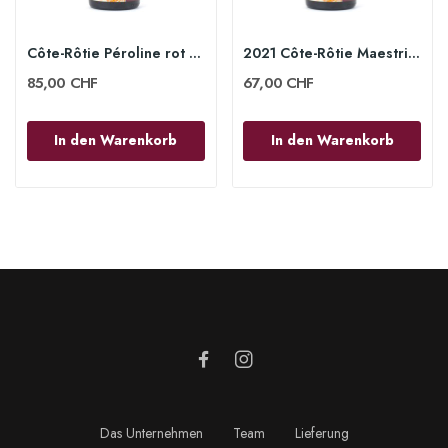
Côte-Rôtie Péroline rot 2021 - Domaine Levet
2021 Côte-Rôtie Maestria rot 75cl - Domaine Levet
85,00 CHF
67,00 CHF
In den Warenkorb
In den Warenkorb
Das Unternehmen
Team
Lieferung