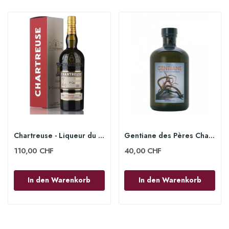
Chartreuse - Liqueur du 9ème Centenaire, 47°,...
Gentiane des Pères Chartreux, 22.7°, 100cl
110,00 CHF
40,00 CHF
In den Warenkorb
In den Warenkorb