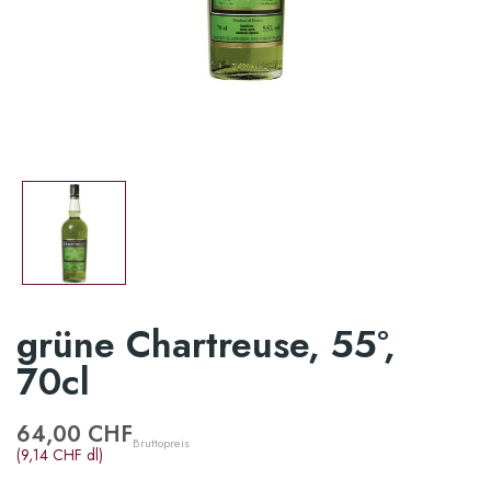
grüne Chartreuse, 55°,
70cl
64,00 CHF
Bruttopreis
(9,14 CHF dl)