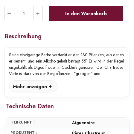
In den Warenkorb
Beschreibung
Seine einzigartige Farbe verdankt er den 130 Pflanzen, aus denen
er besteht, und sein Alkoholgehalt beträgt 55°. Er wird in der Regel
eisgekühlt, als Digestif oder in Cocktails genossen. Der Chartreuse
Verte ist stark von der Bergpflanzen-, "grasigen" und…
Mehr anzeigen
Technische Daten
HERKUNFT :
Aiguenoire
PRODUZENT :
Pères Chartreux