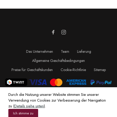
Das Unternehmen
Team
Lieferung
Allgemeine Geschäftsbedingungen
Preise für Geschäftskunden
Cookie-Richtlinie
Sitemap
Durch die Nutzung unserer Website stimmen Sie unserer
Verwendung von Cookies zur Verbesserung der Navigation
zu (
Details siehe unten
).
Ich stimme zu
© Le Millésime - Siegenthaler Frères SA |
Webbax