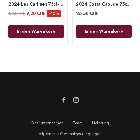
2024 Les Carlines 75cl - Domaine Mas Haut Buis
2024 Costa Caoude 75cl - Domaine Mas Haut Buis
9,30 CHF
-40%
26,50 CHF
15,50 CHF
In den Warenkorb
In den Warenkorb
Das Unternehmen
Team
Lieferung
Allgemeine Geschäftsbedingungen