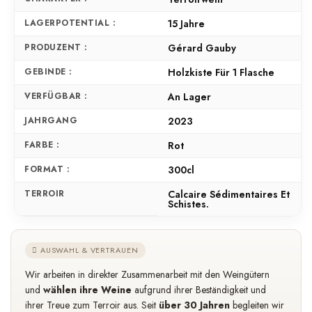
LAGERPOTENTIAL :
15 Jahre
PRODUZENT :
Gérard Gauby
GEBINDE :
Holzkiste Für 1 Flasche
VERFÜGBAR :
An Lager
JAHRGANG
2023
FARBE :
Rot
FORMAT :
300cl
TERROIR
Calcaire Sédimentaires Et
Schistes.
AUSWAHL & VERTRAUEN
Wir arbeiten in direkter Zusammenarbeit mit den Weingütern
und
wählen ihre Weine
aufgrund ihrer Beständigkeit und
ihrer Treue zum Terroir aus. Seit
über 30 Jahren
begleiten wir