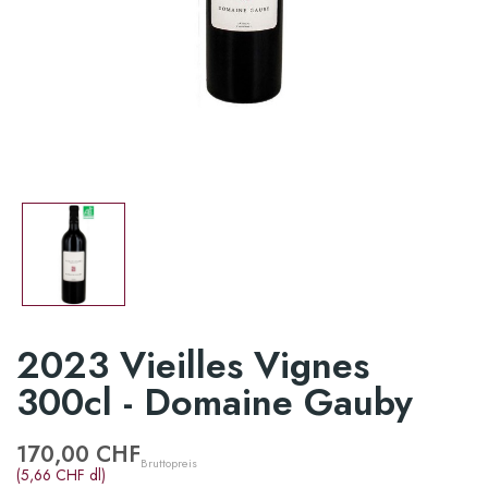
2023 Vieilles Vignes
300cl - Domaine Gauby
170,00 CHF
Bruttopreis
(5,66 CHF dl)