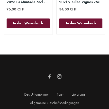
2023 La Muntada 75cl - Domaine Gauby
2021 Vieilles Vignes 75cl - Domaine Gauby
76,00 CHF
34,00 CHF
In den Warenkorb
In den Warenkorb
Das Unternehmen
Team
Lieferung
Allgemeine Geschäftsbedingungen