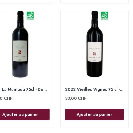
2021 La Muntada 75cl - Domaine Gauby
2022 Vieilles Vignes 75 cl - Domaine Gauby
00 CHF
33,00 CHF
Ajouter au panier
Ajouter au panier