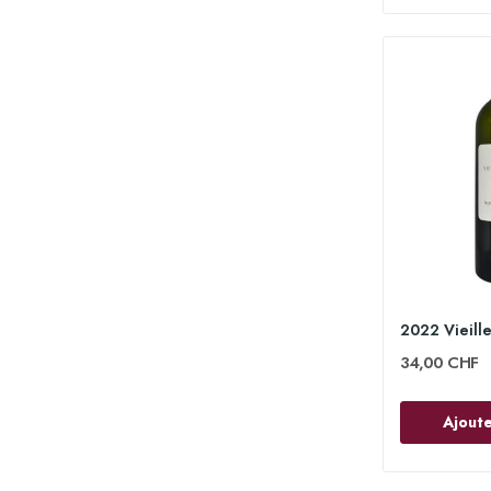
34,00 CHF
Ajoute