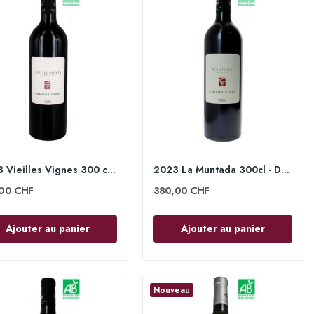
2023 Vieilles Vignes 300 cl - Domaine Gauby
2023 La Muntada 300cl - Domaine Gauby
,00 CHF
380,00 CHF
Ajouter au panier
Ajouter au panier
Nouveau