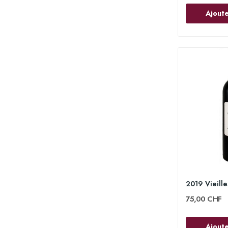
Ajoute
75,00 CHF
Ajoute