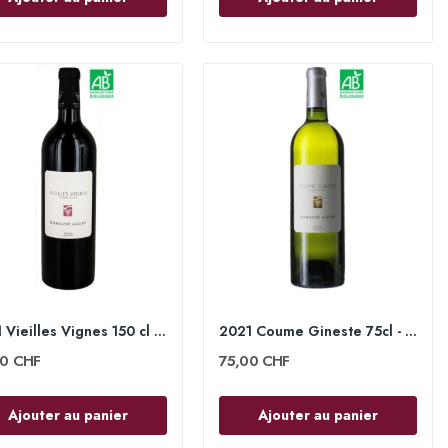
2021 Vieilles Vignes 150 cl - Domaine Gauby
2021 Coume Gineste 75cl - Domaine Gauby
00 CHF
75,00 CHF
Ajouter au panier
Ajouter au panier