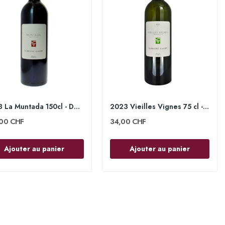
2023 La Muntada 150cl - Domaine Gauby
2023 Vieilles Vignes 75 cl - Domaine Gauby
,00 CHF
34,00 CHF
Ajouter au panier
Ajouter au panier