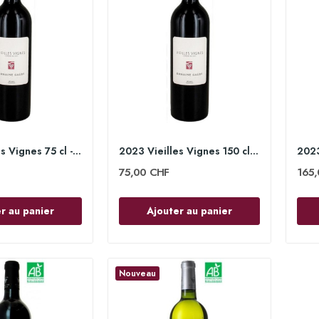
2023 Vieilles Vignes 75 cl - Domaine Gauby
2023 Vieilles Vignes 150 cl - Domaine Gauby
75,00 CHF
165
r au panier
Ajouter au panier
Nouveau