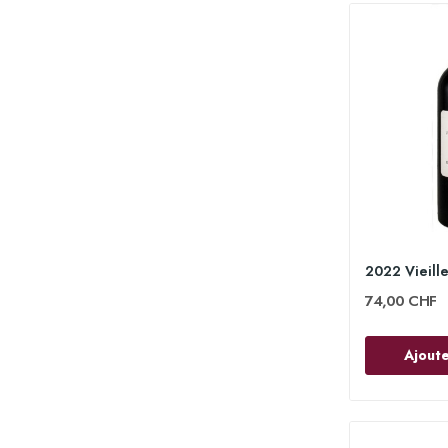
74,00 CHF
Ajoute