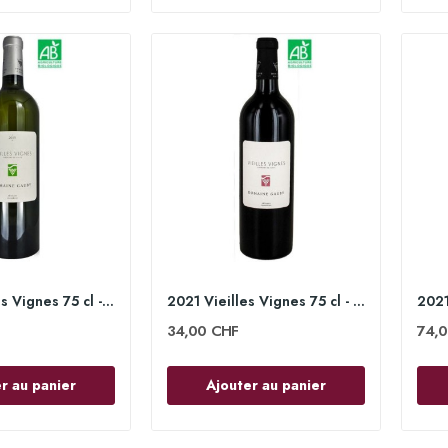
2022 Vieilles Vignes 75 cl - Domaine Gauby
2021 Vieilles Vignes 75 cl - Domaine Gauby
34,00 CHF
74,
r au panier
Ajouter au panier