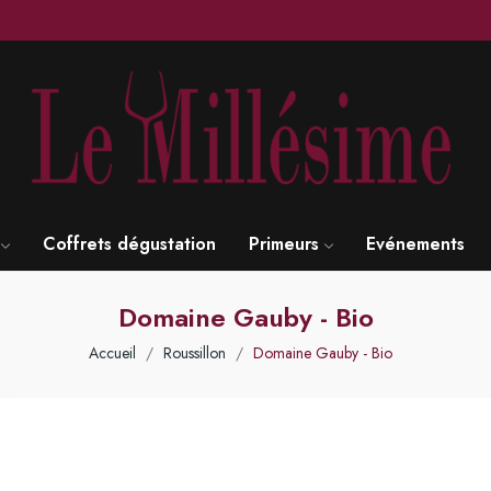
Coffrets dégustation
Primeurs
Evénements
Domaine Gauby - Bio
Accueil
Roussillon
Domaine Gauby - Bio