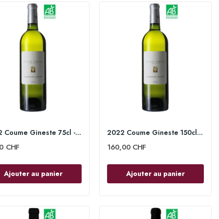
2022 Coume Gineste 75cl - Domaine Gauby
2022 Coume Gineste 150cl - Domaine Gauby
00 CHF
160,00 CHF
Ajouter au panier
Ajouter au panier