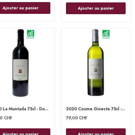
Ajouter au panier
Ajouter au panier
2020 La Muntada 75cl - Domaine Gauby
2020 Coume Gineste 75cl - Domaine Gauby
00 CHF
79,00 CHF
Ajouter au panier
Ajouter au panier