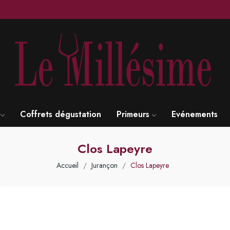
Coffrets dégustation
Primeurs
Evénements
Clos Lapeyre
Accueil
Jurançon
Clos Lapeyre