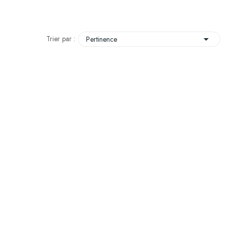

Trier par :
Pertinence