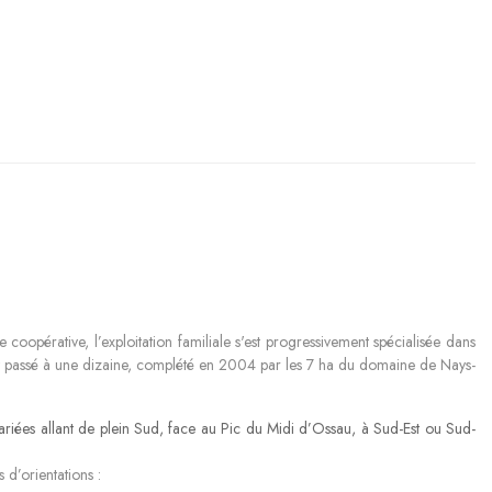
e coopérative, l’exploitation familiale s'est progressivement spécialisée dans
e est passé à une dizaine, complété en 2004 par les 7 ha du domaine de Nays-
variées allant de plein Sud, face au Pic du Midi d’Ossau, à Sud-Est ou Sud-
d’orientations :