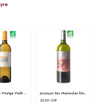
yre
Jurançon Sec Vitatge Vielh blanc 75cl 2022 -...
Jurançon Sec Mantoulan blanc 75cl 2019 -...
25,00 CHF