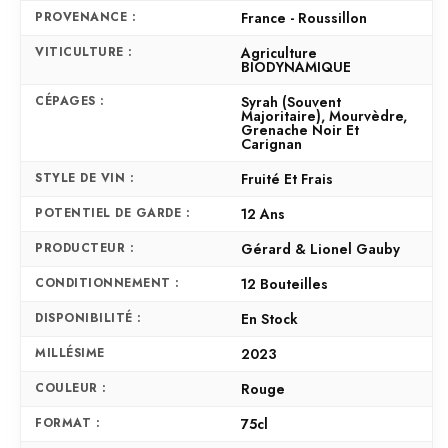
PROVENANCE :
France - Roussillon
VITICULTURE :
Agriculture
BIODYNAMIQUE
CÉPAGES :
Syrah (souvent
Majoritaire), Mourvèdre,
Grenache Noir Et
Carignan
STYLE DE VIN :
Fruité Et Frais
POTENTIEL DE GARDE :
12 Ans
PRODUCTEUR :
Gérard & Lionel Gauby
CONDITIONNEMENT :
12 Bouteilles
DISPONIBILITÉ :
En Stock
MILLÉSIME
2023
COULEUR :
Rouge
FORMAT :
75cl