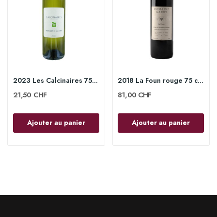
2023 Les Calcinaires 75 cl - Domaine Gauby
2018 La Foun rouge 75 cl - Domaine Gauby
21,50 CHF
81,00 CHF
Ajouter au panier
Ajouter au panier