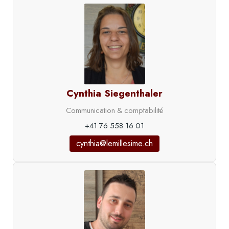
Cynthia Siegenthaler
Communication & comptabilité
+41 76 558 16 01
cynthia@lemillesime.ch