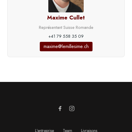
Maxime Cullet
Représentant Suisse Romande
+41 79 558 35 09
maxime@lemillesime.ch
L'entreprise
Team
Livraisons