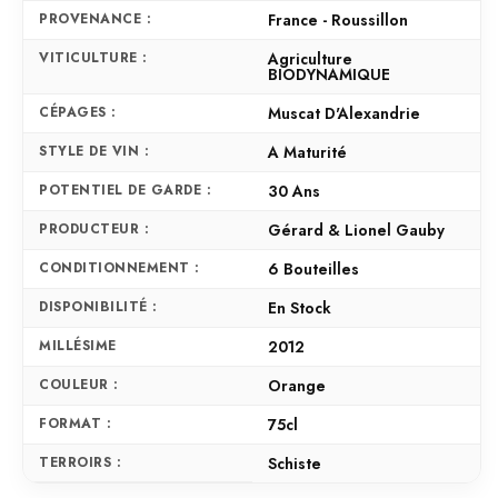
PROVENANCE :
France - Roussillon
VITICULTURE :
Agriculture
BIODYNAMIQUE
CÉPAGES :
Muscat D'Alexandrie
STYLE DE VIN :
A Maturité
POTENTIEL DE GARDE :
30 Ans
PRODUCTEUR :
Gérard & Lionel Gauby
CONDITIONNEMENT :
6 Bouteilles
DISPONIBILITÉ :
En Stock
MILLÉSIME
2012
COULEUR :
Orange
FORMAT :
75cl
TERROIRS :
Schiste