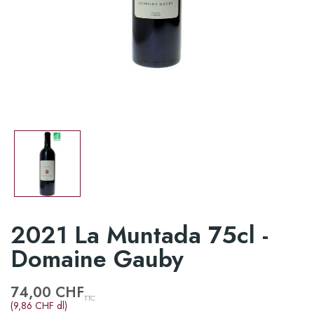
2021 La Muntada 75cl -
Domaine Gauby
74,00 CHF
TTC
(9,86 CHF dl)