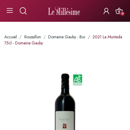
0
Accueil
Roussillon
Domaine Gauby - Bio
2021 La Muntada
75cl - Domaine Gauby