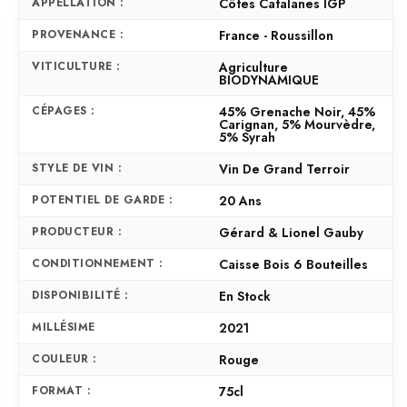
APPELLATION :
Côtes Catalanes IGP
PROVENANCE :
France - Roussillon
VITICULTURE :
Agriculture
BIODYNAMIQUE
CÉPAGES :
45% Grenache Noir, 45%
Carignan, 5% Mourvèdre,
5% Syrah
STYLE DE VIN :
Vin De Grand Terroir
POTENTIEL DE GARDE :
20 Ans
PRODUCTEUR :
Gérard & Lionel Gauby
CONDITIONNEMENT :
Caisse Bois 6 Bouteilles
DISPONIBILITÉ :
En Stock
MILLÉSIME
2021
COULEUR :
Rouge
FORMAT :
75cl