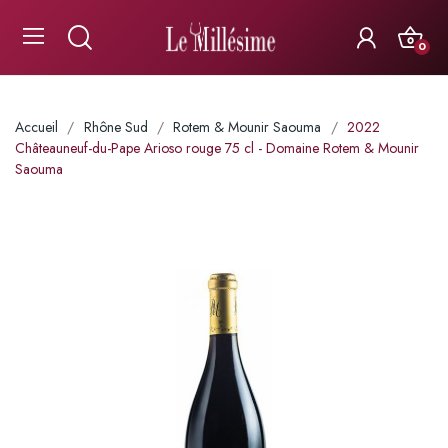
0
Accueil
Rhône Sud
Rotem & Mounir Saouma
2022
Châteauneuf-du-Pape Arioso rouge 75 cl - Domaine Rotem & Mounir
Saouma