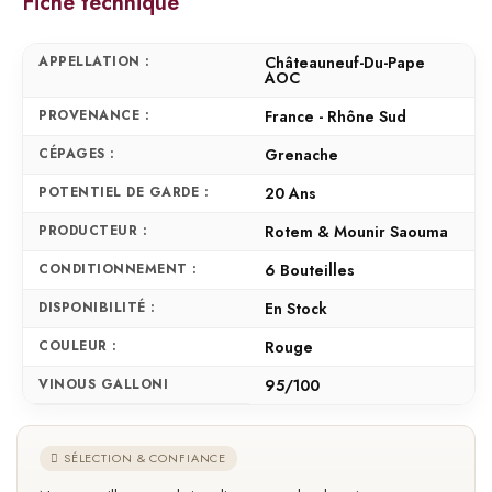
Fiche technique
APPELLATION :
Châteauneuf-Du-Pape
AOC
PROVENANCE :
France - Rhône Sud
CÉPAGES :
Grenache
POTENTIEL DE GARDE :
20 Ans
PRODUCTEUR :
Rotem & Mounir Saouma
CONDITIONNEMENT :
6 Bouteilles
DISPONIBILITÉ :
En Stock
COULEUR :
Rouge
VINOUS GALLONI
95/100
SÉLECTION & CONFIANCE