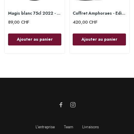
Magis blanc 75cl 2022 - Domaine Rotem & Mounir...
Coffret Amphoraes - Edition 2021 - découverte...
89,00 CHF
420,00 CHF
Ajouter au panier
Ajouter au panier
L'entreprise
Team
Livraisons