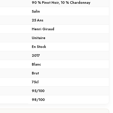
90 % Pinot Noir, 10 % Chardonnay
Salin
25 Ans
Henri Giraud
Unitaire
En Stock
2017
Blanc
Brut
75cl
95/100
98/100