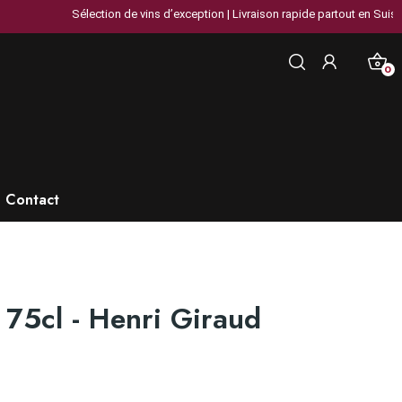
Sélection de vins d’exception | Livraison rapide partout en Suisse | Plu
0
Contact
75cl - Henri Giraud