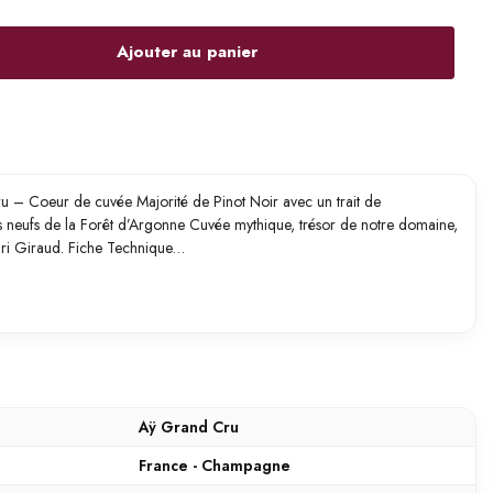
Ajouter au panier
– Coeur de cuvée Majorité de Pinot Noir avec un trait de
ts neufs de la Forêt d’Argonne Cuvée mythique, trésor de notre domaine,
nri Giraud. Fiche Technique…
Aÿ Grand Cru
France - Champagne