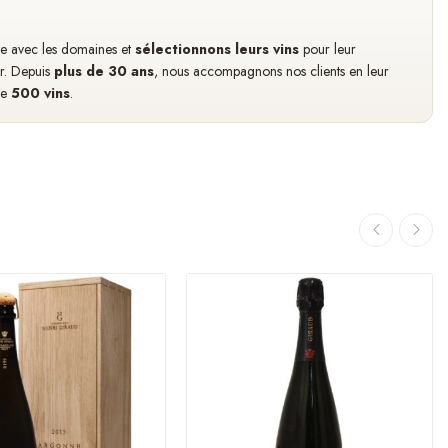
cte avec les domaines et
sélectionnons leurs vins
pour leur
ir. Depuis
plus de 30 ans
, nous accompagnons nos clients en leur
de
500 vins
.