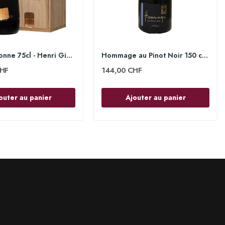
2014 Argonne 75cl - Henri Giraud
Hommage au Pinot Noir 150 cl - Henri Giraud
HF
144,00 CHF
outer au panier
Ajouter au panier