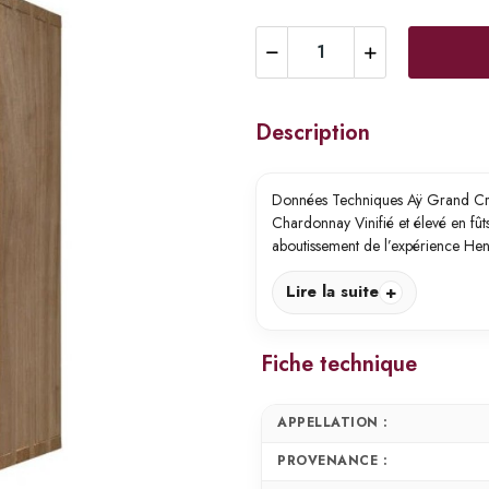
Description
Données Techniques Aÿ Grand Cru 
Chardonnay Vinifié et élevé en fû
aboutissement de l’expérience He
Lire la suite
Fiche technique
APPELLATION :
PROVENANCE :