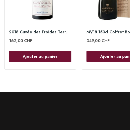
2018 Cuvée des Froides Terres 75cl - Henri Giraud
162,00 CHF
349,00 CHF
Ajouter au panier
Ajouter au pan