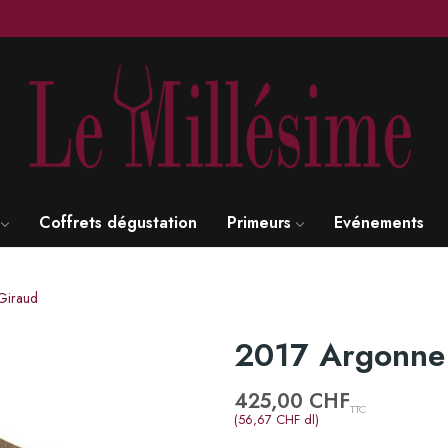
Coffrets dégustation
Primeurs
Evénements
Giraud
2017 Argonne 
425,00 CHF
TTC
(56,67 CHF dl)