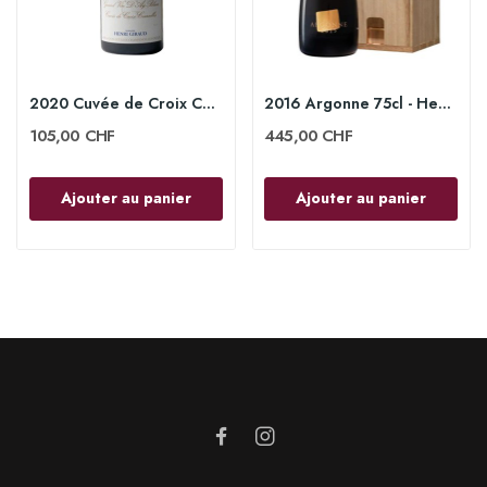
2020 Cuvée de Croix Courcelles 75cl - Henri Giraud
2016 Argonne 75cl - Henri Giraud
105,00 CHF
445,00 CHF
Ajouter au panier
Ajouter au panier