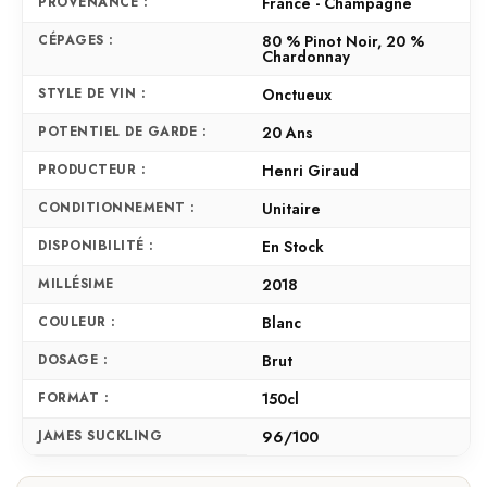
PROVENANCE :
France - Champagne
CÉPAGES :
80 % Pinot Noir, 20 %
Chardonnay
STYLE DE VIN :
Onctueux
POTENTIEL DE GARDE :
20 Ans
PRODUCTEUR :
Henri Giraud
CONDITIONNEMENT :
Unitaire
DISPONIBILITÉ :
En Stock
MILLÉSIME
2018
COULEUR :
Blanc
DOSAGE :
Brut
FORMAT :
150cl
JAMES SUCKLING
96/100