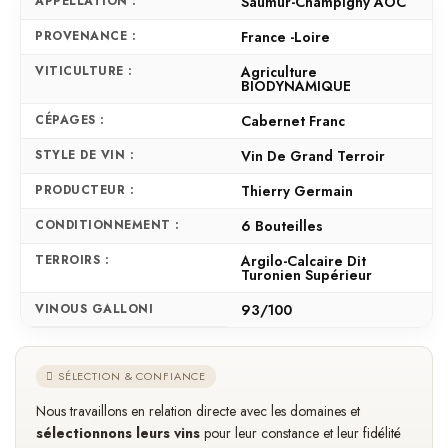
APPELLATION :
Saumur-Champigny AOC
PROVENANCE :
France -Loire
VITICULTURE :
Agriculture
BIODYNAMIQUE
CÉPAGES :
Cabernet Franc
STYLE DE VIN :
Vin De Grand Terroir
PRODUCTEUR :
Thierry Germain
CONDITIONNEMENT :
6 Bouteilles
TERROIRS :
Argilo-Calcaire Dit
Turonien Supérieur
VINOUS GALLONI
93/100
SÉLECTION & CONFIANCE
Nous travaillons en relation directe avec les domaines et
sélectionnons leurs vins
pour leur constance et leur fidélité