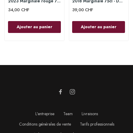
2023 Marginale rouge 75 cl - Domaine des Roches...
2018 Marginale 75cl - Domaine des Roches Neuves
34,00 CHF
39,00 CHF
Ajouter au panier
Ajouter au panier
L'entreprise
Team
Livraisons
Conditions générales de vente
Tarifs professionnels