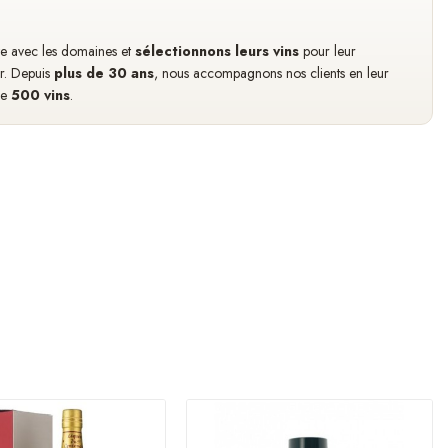
cte avec les domaines et
sélectionnons leurs vins
pour leur
ir. Depuis
plus de 30 ans
, nous accompagnons nos clients en leur
de
500 vins
.