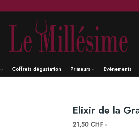
Coffrets dégustation
Primeurs
Evénements
Elixir de la G
21,50 CHF
TTC