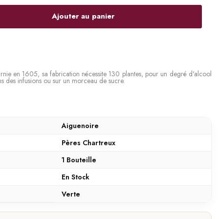
Ajouter au panier
urnie en 1605, sa fabrication nécessite 130 plantes, pour un degré d'alcool
s des infusions ou sur un morceau de sucre.
Aiguenoire
Pères Chartreux
1 Bouteille
En Stock
Verte