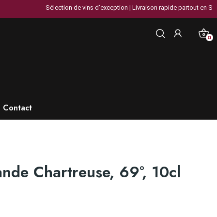
Sélection de vins d’exception | Livraison rapide partout en Suisse |
0
Contact
rande Chartreuse, 69°, 10cl