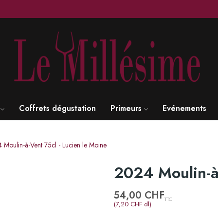
Coffrets dégustation
Primeurs
Evénements
 Moulin-à-Vent 75cl - Lucien le Moine
2024 Moulin-à-
54,00 CHF
TTC
(7,20 CHF dl)