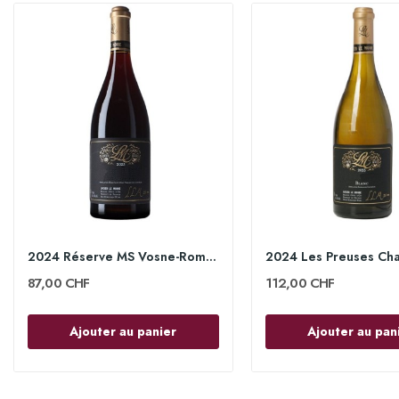
2024 Réserve MS Vosne-Romanée 1er Cru 75cl -...
87,00 CHF
112,00 CHF
Ajouter au panier
Ajouter au pan