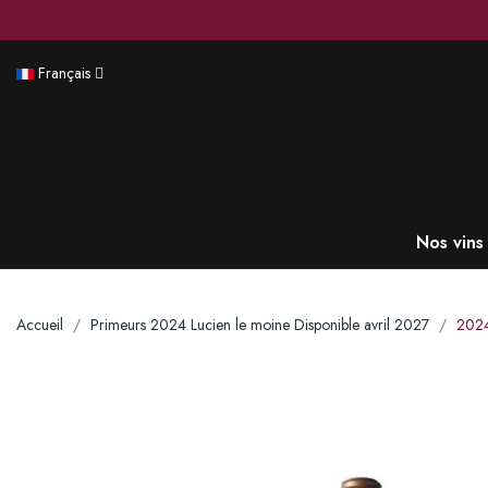
Français
Nos vins
Accueil
Primeurs 2024 Lucien le moine Disponible avril 2027
2024