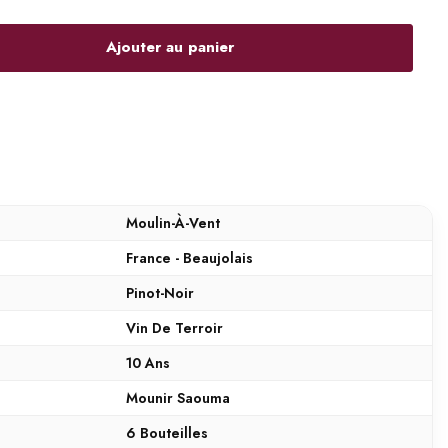
Ajouter au panier
Moulin-À-Vent
France - Beaujolais
Pinot-Noir
Vin De Terroir
10 Ans
Mounir Saouma
6 Bouteilles