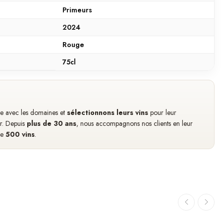
Primeurs
2024
Rouge
75cl
cte avec les domaines et
sélectionnons leurs vins
pour leur
ir. Depuis
plus de 30 ans
, nous accompagnons nos clients en leur
de
500 vins
.