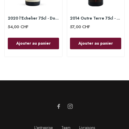
2020 l'Echelier 75cl - Domaine des Roches Neuves
2014 Outre Terre 75cl - Domaine des Roches Neuves
54,00 CHF
57,00 CHF
Ajouter au panier
Ajouter au panier
L'entreprise
Team
Livraisons