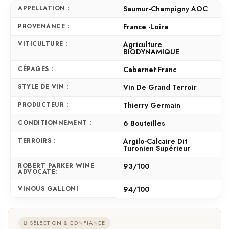
APPELLATION :
Saumur-Champigny AOC
PROVENANCE :
France -Loire
VITICULTURE :
Agriculture
BIODYNAMIQUE
CÉPAGES :
Cabernet Franc
STYLE DE VIN :
Vin De Grand Terroir
PRODUCTEUR :
Thierry Germain
CONDITIONNEMENT :
6 Bouteilles
TERROIRS :
Argilo-Calcaire Dit
Turonien Supérieur
ROBERT PARKER WINE
93/100
ADVOCATE:
VINOUS GALLONI
94/100
SÉLECTION & CONFIANCE