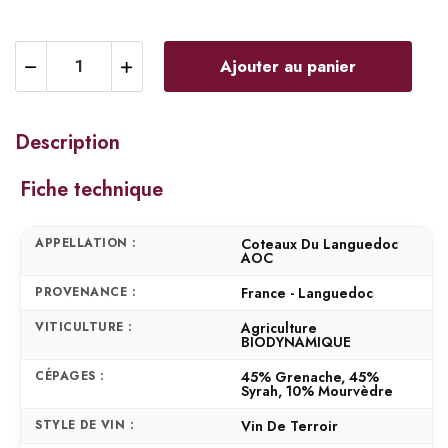
Ajouter au panier
Description
Fiche technique
APPELLATION :
Coteaux Du Languedoc
AOC
PROVENANCE :
France - Languedoc
VITICULTURE :
Agriculture
BIODYNAMIQUE
CÉPAGES :
45% Grenache, 45%
Syrah, 10% Mourvèdre
STYLE DE VIN :
Vin De Terroir