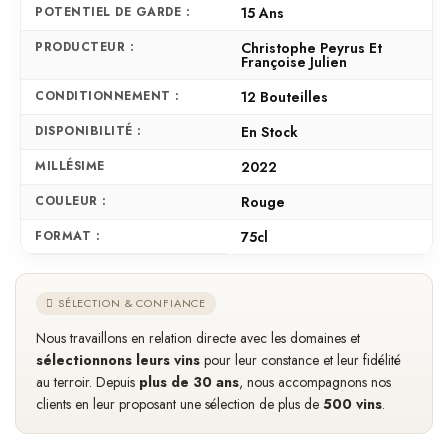
POTENTIEL DE GARDE :
15 Ans
PRODUCTEUR :
Christophe Peyrus Et
Françoise Julien
CONDITIONNEMENT :
12 Bouteilles
DISPONIBILITÉ :
En Stock
MILLÉSIME
2022
COULEUR :
Rouge
FORMAT :
75cl
SÉLECTION & CONFIANCE
Nous travaillons en relation directe avec les domaines et
sélectionnons leurs vins
pour leur constance et leur fidélité
au terroir. Depuis
plus de 30 ans
, nous accompagnons nos
clients en leur proposant une sélection de plus de
500 vins
.