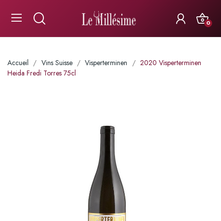
0
Accueil
Vins Suisse
Visperterminen
2020 Visperterminen
Heida Fredi Torres 75cl