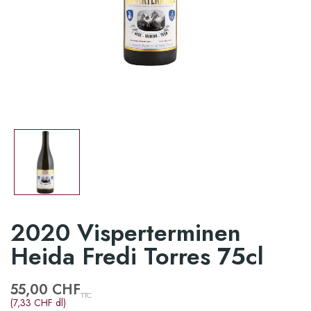
2020 Visperterminen
Heida Fredi Torres 75cl
55,00 CHF
TTC
(7,33 CHF dl)