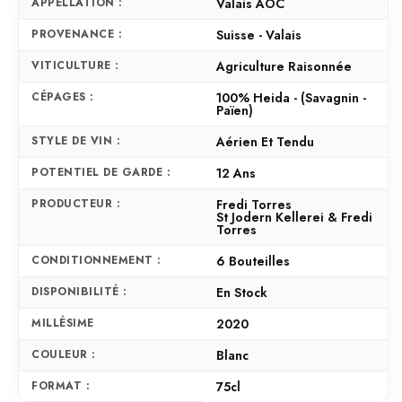
APPELLATION :
Valais AOC
PROVENANCE :
Suisse - Valais
VITICULTURE :
Agriculture Raisonnée
CÉPAGES :
100% Heida - (Savagnin -
Païen)
STYLE DE VIN :
Aérien Et Tendu
POTENTIEL DE GARDE :
12 Ans
PRODUCTEUR :
Fredi Torres
St Jodern Kellerei & Fredi
Torres
CONDITIONNEMENT :
6 Bouteilles
DISPONIBILITÉ :
En Stock
MILLÉSIME
2020
COULEUR :
Blanc
FORMAT :
75cl