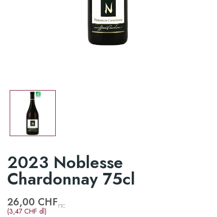
2023 Noblesse
Chardonnay 75cl
26,00 CHF
TTC
(3,47 CHF dl)