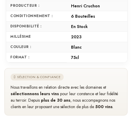
PRODUCTEUR :
Henri Cruchon
CONDITIONNEMENT :
6 Bouteilles
DISPONIBILITÉ :
En Stock
MILLÉSIME
2023
COULEUR :
Blanc
FORMAT :
75cl
SÉLECTION & CONFIANCE
Nous travaillons en relation directe avec les domaines et
sélectionnons leurs vins
pour leur constance et leur fidélité
au terroir. Depuis
plus de 30 ans
, nous accompagnons nos
clients en leur proposant une sélection de plus de
500 vins
.