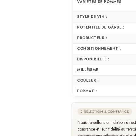
VARIÉTÉS DE POMMES
STYLE DE VIN :
POTENTIEL DE GARDE :
PRODUCTEUR :
CONDITIONNEMENT :
DISPONIBILITÉ :
MILLÉSIME
COULEUR :
FORMAT :
SÉLECTION & CONFIANCE
Nous travaillons en relation dire
constance et leur fidélité au terro
proposant une sélection de plus 