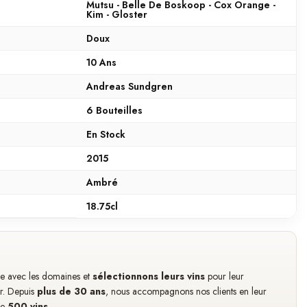
Mutsu - Belle De Boskoop - Cox Orange -
Kim - Gloster
Doux
10 Ans
Andreas Sundgren
6 Bouteilles
En Stock
2015
Ambré
18.75cl
cte avec les domaines et
sélectionnons leurs vins
pour leur
ir. Depuis
plus de 30 ans
, nous accompagnons nos clients en leur
de
500 vins
.