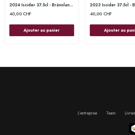
2024 Iscider 37.5cl - Brännland Iscider
40,00 CHF
40,00 CHF
Ajouter au panier
Ajouter au pan
L'entreprise
Team
Livrai