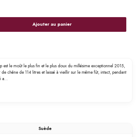
Ajouter au panier
 est le moût le plus fin et le plus doux du millésime exceptionnel 2015,
 de chêne de 114 litres et laissé à vieillir sur le même fût, intact, pendant
gé a…
Suède