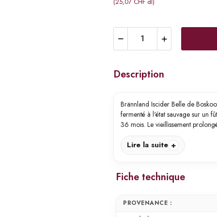
(25,07 CHF dl)
Description
Brännland Iscider Belle de Boskoop
fermenté à l'état sauvage sur un fût
36 mois. Le vieillissement prolon
Lire la suite
Fiche technique
PROVENANCE :