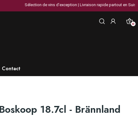
Sélection de vins d’exception | Livraison rapide partout en Suisse | Pl
0
Contact
Boskoop 18.7cl - Brännland