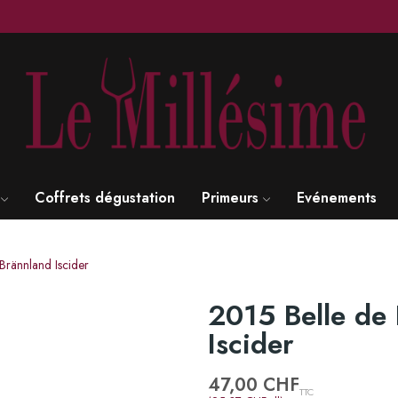
Coffrets dégustation
Primeurs
Evénements
Brännland Iscider
2015 Belle de 
Iscider
47,00 CHF
TTC