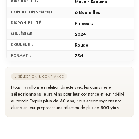
PRODUCTEUR :
Mounir Saouma
CONDITIONNEMENT :
6 Bouteilles
DISPONIBILITÉ :
Primeurs
MILLÉSIME
2024
COULEUR :
Rouge
FORMAT :
75cl
SÉLECTION & CONFIANCE
Nous travaillons en relation directe avec les domaines et
sélectionnons leurs vins
pour leur constance et leur fidélité
au terroir. Depuis
plus de 30 ans
, nous accompagnons nos
clients en leur proposant une sélection de plus de
500 vins
.