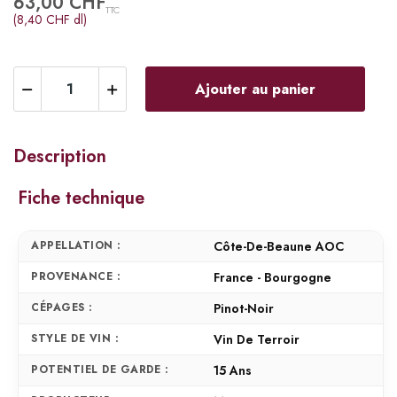
63,00 CHF
TTC
(8,40 CHF dl)
Ajouter au panier
Description
Fiche technique
APPELLATION :
Côte-De-Beaune AOC
PROVENANCE :
France - Bourgogne
CÉPAGES :
Pinot-Noir
STYLE DE VIN :
Vin De Terroir
POTENTIEL DE GARDE :
15 Ans