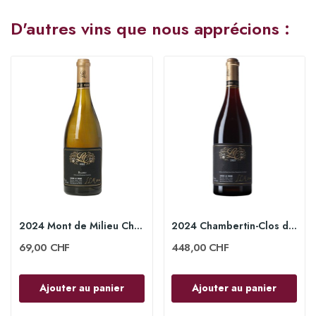
D'autres vins que nous apprécions :
2024 Mont de Milieu Chablis 1er Cru 75cl -...
2024 Chambertin-Clos de Bèze Grand Cru 75 cl -...
69,00 CHF
448,00 CHF
Ajouter au panier
Ajouter au panier