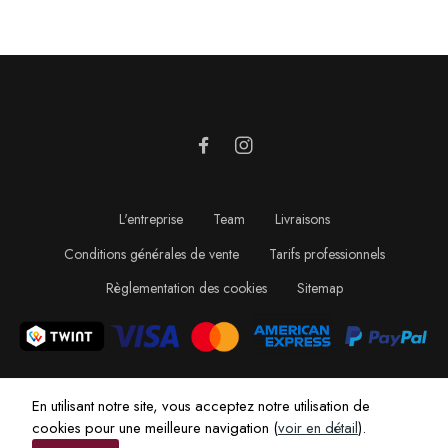
L'entreprise
Team
Livraisons
Conditions générales de vente
Tarifs professionnels
Règlementation des cookies
Sitemap
En utilisant notre site, vous acceptez notre utilisation de
cookies pour une meilleure navigation (
voir en détail
).