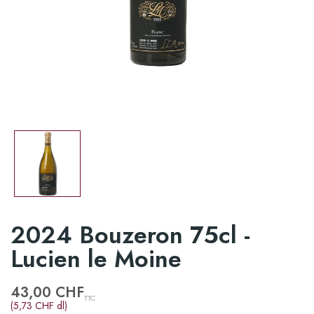
2024 Bouzeron 75cl -
Lucien le Moine
43,00 CHF
TTC
(5,73 CHF dl)