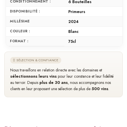
CONDITIONNEMENT :
6 Bouteilles
DISPONIBILITÉ :
Primeurs
MILLÉSIME
2024
COULEUR :
Blanc
FORMAT :
75cl
SÉLECTION & CONFIANCE
Nous travaillons en relation directe avec les domaines et
sélectionnons leurs vins
pour leur constance et leur fidélité
au terroir. Depuis
plus de 30 ans
, nous accompagnons nos
clients en leur proposant une sélection de plus de
500 vins
.